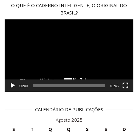
O QUE É O CADERNO INTELIGENTE, O ORIGINAL DO
BRASIL?
Reprodutor
de
vídeo
00:00
01:46
CALENDÁRIO DE PUBLICAÇÕES
Agosto 2025
S
T
Q
Q
S
S
D