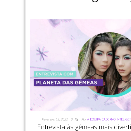
Fevereiro 12, 2022
0
Por
A EQUIPA CADERNO INTELIGE
Entrevista às gêmeas mais divert