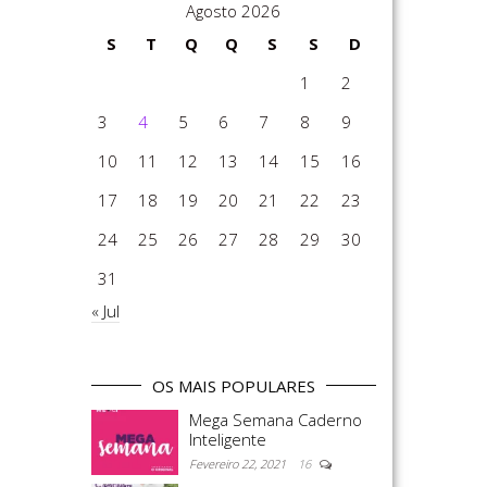
Agosto 2026
S
T
Q
Q
S
S
D
1
2
3
4
5
6
7
8
9
10
11
12
13
14
15
16
17
18
19
20
21
22
23
24
25
26
27
28
29
30
31
« Jul
OS MAIS POPULARES
Mega Semana Caderno
Inteligente
Fevereiro 22, 2021
16