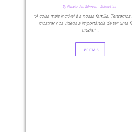
By Planeta das Gêmeas
Entrevistas
“A coisa mais incrível é a nossa família. Tentamo
mostrar nos vídeos a importância de ter uma fa
unida.”…
Ler mais