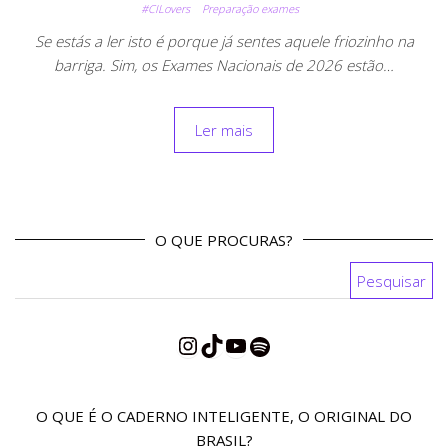
#CILovers
Preparação exames
Se estás a ler isto é porque já sentes aquele friozinho na
barriga. Sim, os Exames Nacionais de 2026 estão…
Ler mais
O QUE PROCURAS?
Pesquisar por:
Instagram
TikTok
YouTube
Spotify
O QUE É O CADERNO INTELIGENTE, O ORIGINAL DO
BRASIL?