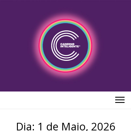
CADERNO
Blog do Caderno Inteligente Portugal
INTELIGENTE
Dia:
1 de Maio, 2026