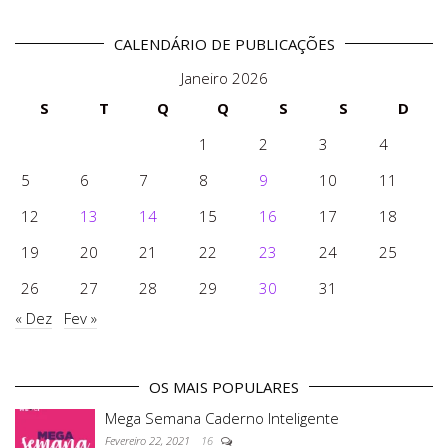
CALENDÁRIO DE PUBLICAÇÕES
Janeiro 2026
S
T
Q
Q
S
S
D
1
2
3
4
5
6
7
8
9
10
11
12
13
14
15
16
17
18
19
20
21
22
23
24
25
26
27
28
29
30
31
« Dez
Fev »
OS MAIS POPULARES
Mega Semana Caderno Inteligente
Fevereiro 22, 2021
16