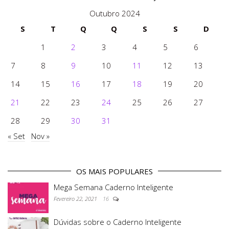
Outubro 2024
S
T
Q
Q
S
S
D
1
2
3
4
5
6
7
8
9
10
11
12
13
14
15
16
17
18
19
20
21
22
23
24
25
26
27
28
29
30
31
« Set
Nov »
OS MAIS POPULARES
Mega Semana Caderno Inteligente
Fevereiro 22, 2021
16
Dúvidas sobre o Caderno Inteligente