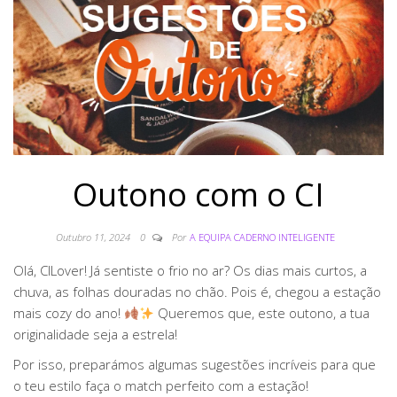
Outono com o CI
Outubro 11, 2024
0
Por
A EQUIPA CADERNO INTELIGENTE
Olá, CILover! Já sentiste o frio no ar? Os dias mais curtos, a
chuva, as folhas douradas no chão. Pois é, chegou a estação
mais cozy do ano!
Queremos que, este outono, a tua
originalidade seja a estrela!
Por isso, preparámos algumas sugestões incríveis para que
o teu estilo faça o match perfeito com a estação!