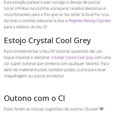
Esta estação parece trazer consigo o desejo de passar
horas infinitas na cozinha, a preparar receitas deliciosas e
reconfortantes para o frio que se faz sentir lá fora! Por isso,
faz todo o sentido adicionar à lista o
Pingente Fantasy Cupcake
para o elástico do teu CI!
Estojo Crystal Cool Grey
Para complementar o teu DIY outonal, quisemos dar um
toque especial e adicionar o
Estojo Crystal Cool Grey
,
com uma
cor super outonal que combina com qualquer favorito. Para
além de material escolar, também podes usá-lo para levar
maquilhagem ou outros produtos!
Outono com o CI
Estas foram as nossas sugestões de outono, CILover!