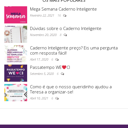
OS MAIS POPULARES
Mega Semana Caderno Inteligente
Fevereiro 22, 2021
16
Dúvidas sobre o Caderno Inteligente
Novembro 20, 2020
8
Caderno Inteligente preço? Eis uma pergunta
com resposta fácil!
Abril 17, 2020
6
Passatempo WE
CI
Setembro 5, 2020
6
Como é que o nosso queridinho ajudou a
Teresa a organizar-se!
Abril 10, 2021
6