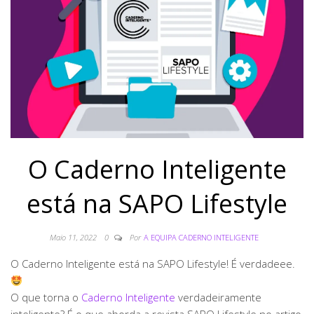
O Caderno Inteligente
está na SAPO Lifestyle
Maio 11, 2022
0
Por
A EQUIPA CADERNO INTELIGENTE
O Caderno Inteligente está na SAPO Lifestyle! É verdadeee.
O que torna o
Caderno Inteligente
verdadeiramente