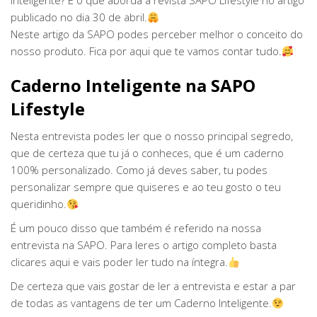
inteligente? É o que aborda a revista SAPO Lifestyle no artigo
publicado no dia 30 de abril.
Neste artigo da SAPO podes perceber melhor o conceito do
nosso produto. Fica por aqui que te vamos contar tudo.
Caderno Inteligente na SAPO
Lifestyle
Nesta entrevista podes ler que o nosso principal segredo,
que de certeza que tu já o conheces, que é um caderno
100% personalizado. Como já deves saber, tu podes
personalizar sempre que quiseres e ao teu gosto o teu
queridinho.
É um pouco disso que também é referido na nossa
entrevista na SAPO. Para leres o artigo completo basta
clicares aqui e vais poder ler tudo na íntegra.
De certeza que vais gostar de ler a entrevista e estar a par
de todas as vantagens de ter um Caderno Inteligente.