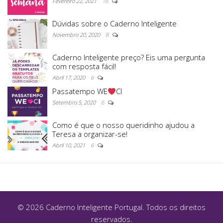
Fevereiro 22, 2021
16
Dúvidas sobre o Caderno Inteligente
Novembro 20, 2020
8
Caderno Inteligente preço? Eis uma pergunta
com resposta fácil!
Abril 17, 2020
6
Passatempo WE
CI
Setembro 5, 2020
6
Como é que o nosso queridinho ajudou a
Teresa a organizar-se!
Abril 10, 2021
6
© 2026 Caderno Inteligente Portugal. Todos os direitos
reservados.