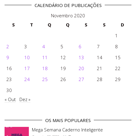
CALENDÁRIO DE PUBLICAÇÕES
Novembro 2020
S
T
Q
Q
S
S
D
1
2
3
4
5
6
7
8
9
10
11
12
13
14
15
16
17
18
19
20
21
22
23
24
25
26
27
28
29
30
« Out
Dez »
OS MAIS POPULARES
Mega Semana Caderno Inteligente