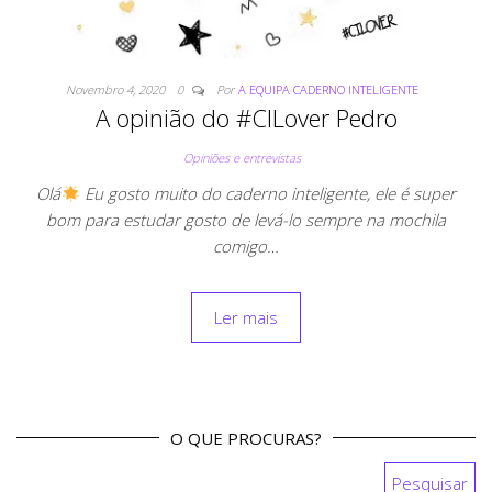
Novembro 4, 2020
0
Por
A EQUIPA CADERNO INTELIGENTE
A opinião do #CILover Pedro
Opiniões e entrevistas
Olá
Eu gosto muito do caderno inteligente, ele é super
bom para estudar gosto de levá-lo sempre na mochila
comigo…
Ler mais
O QUE PROCURAS?
Pesquisar por: