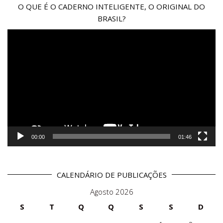
O QUE É O CADERNO INTELIGENTE, O ORIGINAL DO
BRASIL?
Reprodutor
de
vídeo
00:00
01:46
CALENDÁRIO DE PUBLICAÇÕES
Agosto 2026
S
T
Q
Q
S
S
D