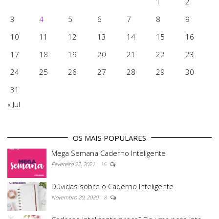
1
2
3
4
5
6
7
8
9
10
11
12
13
14
15
16
17
18
19
20
21
22
23
24
25
26
27
28
29
30
31
« Jul
OS MAIS POPULARES
Mega Semana Caderno Inteligente
Fevereiro 22, 2021
16
Dúvidas sobre o Caderno Inteligente
Novembro 20, 2020
8