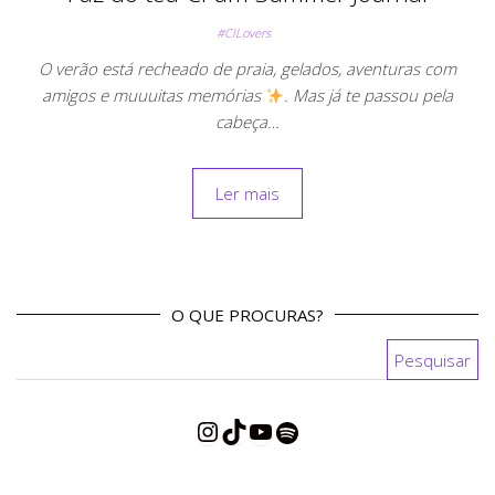
#CILovers
O verão está recheado de praia, gelados, aventuras com
amigos e muuuitas memórias
. Mas já te passou pela
cabeça…
Ler mais
O QUE PROCURAS?
Pesquisar por:
Instagram
TikTok
YouTube
Spotify