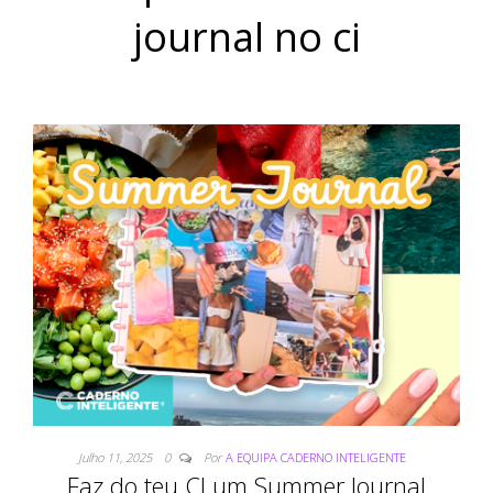
journal no ci
Julho 11, 2025
0
Por
A EQUIPA CADERNO INTELIGENTE
Faz do teu CI um Summer Journal